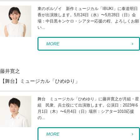
東のボルゾイ 新作ミュージカル「IBUKI」に泰道明日
香が出演致します。5月24日（水）〜5月28日（日）会
場：中目黒キンケロ・シアター応援の程、よろしくお願
い...
MORE
藤井寛之
【舞台】ミュージカル「ひめゆり」
舞台 ミュージカル「ひめゆり」に藤井寛之が月組・星
組 民衆、兵士役にて出演致します。公演日：2023年6
月1日（木）〜6月4日（日）場所：シアター1010応援
の...
MORE