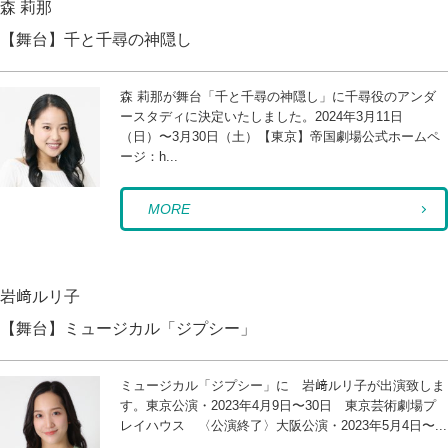
森 莉那
【舞台】千と千尋の神隠し
森 莉那が舞台「千と千尋の神隠し」に千尋役のアンダ
ースタディに決定いたしました。2024年3月11日
（日）〜3月30日（土）【東京】帝国劇場公式ホームペ
ージ：h...
MORE
岩﨑ルリ子
【舞台】ミュージカル「ジプシー」
ミュージカル「ジプシー」に 岩﨑ルリ子が出演致しま
す。東京公演・2023年4月9日〜30日 東京芸術劇場プ
レイハウス 〈公演終了〉大阪公演・2023年5月4日〜...