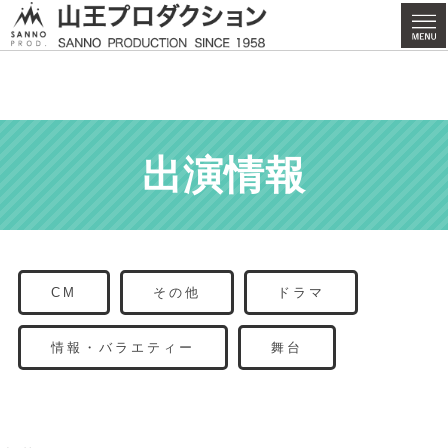
出演情報
CM
その他
ドラマ
情報・バラエティー
舞台