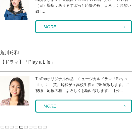
（日）場所：あうるすぽっと応援の程、よろしくお願い
致し...
MORE
荒川玲和
【ドラマ】「Play a Life」
TipTapオリジナル作品 ミュージカルドラマ「Play a
Life」に 荒川玲和が＜高校生役＞で出演致します。ご
視聴、応援の程、よろしくお願い致します。【公...
MORE