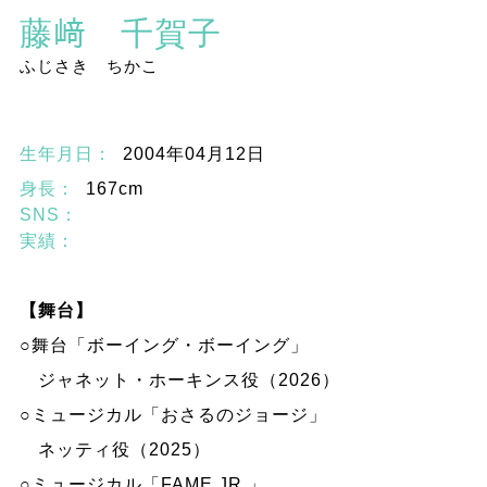
藤﨑 千賀子
ふじさき ちかこ
生年月日：
2004年04月12日
身長：
167cm
SNS：
実績：
【舞台】
○舞台「ボーイング・ボーイング」
ジャネット・ホーキンス役（2026）
○ミュージカル「おさるのジョージ」
ネッティ役（2025）
○ミュージカル「FAME JR.」