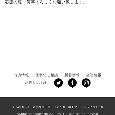
応援の程、何卒よろしくお願い致します。
出演情報
仕事のご相談
新着情報
会社情報
お問い合わせ
〒143-0023 東京都大田区山王2-1-8 山王アーバンライフ1218
SANNO PRODUCTION CO. INC. ALL RIGHTS RESERVED