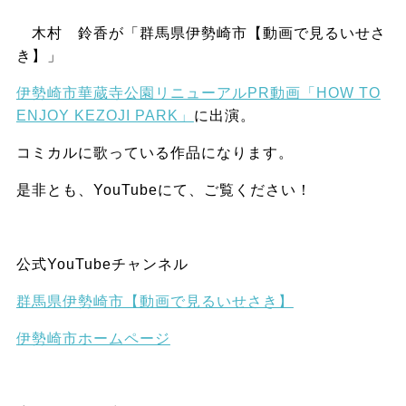
木村 鈴香が「群馬県伊勢崎市【動画で見るいせさ
き】」
伊勢崎市華蔵寺公園リニューアルPR動画「HOW TO
ENJOY KEZOJI PARK」
に
出演。
コミカルに歌っている作品になります。
是非とも、YouTubeにて、ご覧ください！
公式YouTubeチャンネル
群馬県伊勢崎市【動画で見るいせさき】
伊勢崎市ホームページ