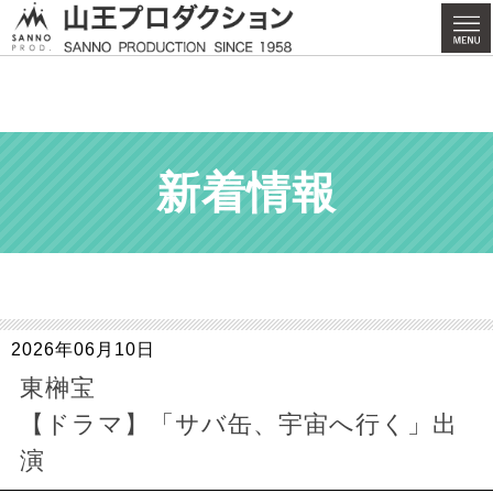
新着情報
2026年06月10日
東榊宝
【ドラマ】「サバ缶、宇宙へ行く」出
演