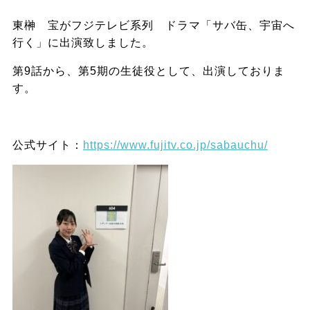
東榊 宝がフジテレビ系列 ドラマ「サバ缶、宇宙へ
行く」に出演致しました。
第9話から、第5期の生徒役として、出演しておりま
す。
公式サイト：
https://www.fujitv.co.jp/sabauchu/