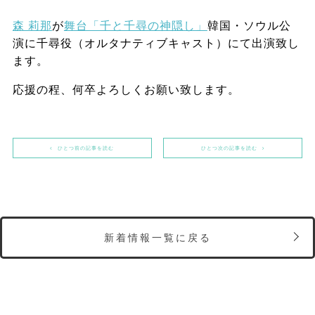
森 莉那
が
舞台「千と千尋の神隠し」
韓国・ソウル公
演に千尋役（オルタナティブキャスト）にて出演致し
ます。
応援の程、何卒よろしくお願い致します。
ひとつ前の記事を読む
ひとつ次の記事を読む
新着情報一覧に戻る